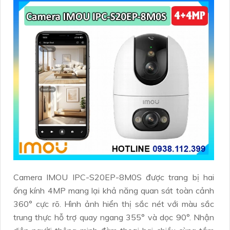
Camera IMOU IPC-S20EP-8M0S được trang bị hai
ống kính 4MP mang lại khả năng quan sát toàn cảnh
360° cực rõ. Hình ảnh hiển thị sắc nét với màu sắc
trung thực hỗ trợ quay ngang 355° và dọc 90°. Nhận