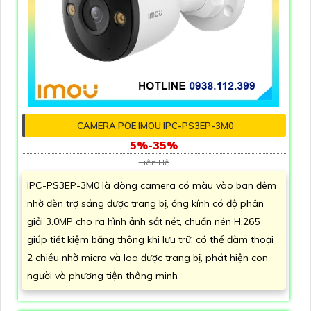
CAMERA POE IMOU IPC-PS3EP-3M0
5%-35%
Liên Hệ
IPC-PS3EP-3M0 là dòng camera có màu vào ban đêm
nhờ đèn trợ sáng được trang bị, ống kính có độ phân
giải 3.0MP cho ra hình ảnh sắt nét, chuẩn nén H.265
giúp tiết kiệm băng thông khi lưu trữ, có thể đàm thoại
2 chiều nhờ micro và loa được trang bị, phát hiện con
người và phương tiện thông minh