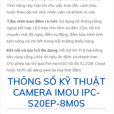
Tính năng này hữu ích cho việc trao đổi, cảnh báo
hoặc theo dõi trẻ nhỏ, nhân viên và khách ra vào.
Tầm nhìn ban đêm rõ nét:
Sử dụng hệ thống hồng
ngoại kết hợp LED kép cho tầm xa đến 15m, hỗ trợ
chuyển chế độ ngày đêm tự động, đảm bảo hình ảnh
luôn sáng và chi tiết trong môi trường thiếu sáng.
Kết nối và lưu trữ đa dạng:
Hỗ trợ Wi-Fi 6 hai băng
tần cùng cổng LAN, tín hiệu ổn định và nhanh hơn.
Cho phép lưu trữ qua thẻ microSD tối đa 512GB, Cloud
hoặc NVR, dễ dàng xem lại mọi thời điểm.
THÔNG SỐ KỸ THUẬT
CAMERA IMOU IPC-
S20EP-8M0S