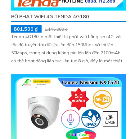
BỘ PHÁT WIFI 4G TENDA 4G180
801,500 ₫
1,145,000 ₫
Tenda 4G180 là một thiết bị phát wifi bằng sim 4G, với
tốc độ truyền tải dữ liệu lên đến 150Mbps và tải lên
50Mbps, trang bị dung lượng pin lớn lên đến 2100mAh,
có thể hoạt động liên tục liên tục 8 giờ, đây là một thiết
bị tiện dụng nhất hiện nay