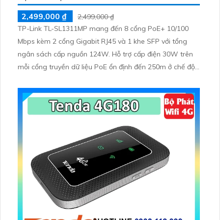
2,499,000 ₫
2,499,000 ₫
TP-Link TL-SL1311MP mang đến 8 cổng PoE+ 10/100
Mbps kèm 2 cổng Gigabit RJ45 và 1 khe SFP với tổng
ngân sách cấp nguồn 124W. Hỗ trợ cấp điện 30W trên
mỗi cổng truyền dữ liệu PoE ổn định đến 250m ở chế độ
mở rộng.