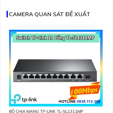
CAMERA QUAN SÁT ĐỀ XUẤT
BỘ CHIA MẠNG TP-LINK TL-SL1311MP