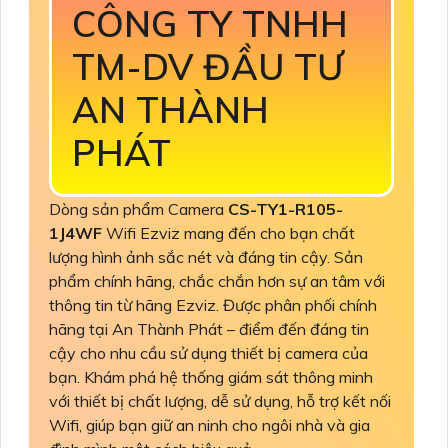
CÔNG TY TNHH
TM-DV ĐẦU TƯ
AN THÀNH
PHÁT
Dòng sản phẩm Camera
CS-TY1-R105-
1J4WF
Wifi Ezviz mang đến cho bạn chất
lượng hình ảnh sắc nét và đáng tin cậy. Sản
phẩm chính hãng, chắc chắn hơn sự an tâm với
thông tin từ hãng Ezviz. Được phân phối chính
hãng tại An Thành Phát – điểm đến đáng tin
cậy cho nhu cầu sử dụng thiết bị camera của
bạn. Khám phá hệ thống giám sát thông minh
với thiết bị chất lượng, dễ sử dụng, hỗ trợ kết nối
Wifi, giúp bạn giữ an ninh cho ngôi nhà và gia