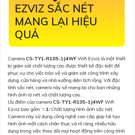
EZVIZ SẮC NÉT
MANG LẠI HIỆU
QUẢ
Camera
CS-TY1-R105-1J4WF
Wifi Ezviz là một thiết
bị giám sát chất lượng cao được thiết kế đặc biệt để
phục vụ cho việc bảo vệ và giám sát công trình xây
dựng, cửa hàng và nhà xưởng diện tích rộng. Với đặc
tính sắc nét, camera này sẽ mang lại cho bạn những
hình ảnh rõ nét và chất lượng cao.
Ưu điểm của camera
CS-TY1-R105-1J4WF
Wifi
Ezviz bao gồm: ✨
1:
Chất lượng hình ảnh sắc nét:
Camera này sử dụng công nghệ cao cấp giúp tái tạo
hình ảnh một cách chân thực và rõ ràng, nhiều hữu
dụng trong việc theo dõi mọi hoạt động trên công trình