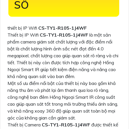
SỐ
thiết bị IP Wifi
CS-TY1-R105-1J4WF
Thiết bị IP Wifi
CS-TY1-R105-1J4WF
là một sản
phẩm camera giám sát chất lượng với đặc điểm nổi
bật là chất lượng hình ảnh sắc nét đạt đến 4.0
megapixel, chất lượng cao giúp quan sát rõ ràng và chi
tiết. Thiết bị này còn được tích hợp công nghệ Hồng
Ngoại Smart IR giúp tiết kiệm điện năng và nâng cao
khả năng quan sát vào ban đêm.
Một số ưu điểm nổi bật của thiết bị này bao gồm khả
năng thu âm và phát lại âm thanh qua loa rõ ràng,
công nghệ ban đêm Hồng Ngoại Smart IR công suất
cao giúp quan sát tốt trong môi trường thiếu ánh sáng,
và khả năng xoay 360 độ giúp quan sát toàn bộ mọi
góc của không gian cần giám sát.
Thiết bị Camera
CS-TY1-R105-1J4WF
được thiết kế