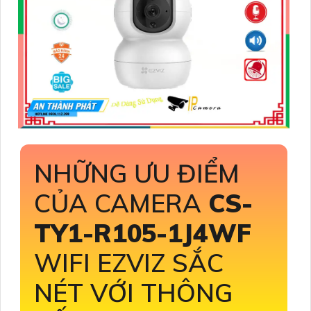
NHỮNG ƯU ĐIỂM
CỦA CAMERA
CS-
TY1-R105-1J4WF
WIFI EZVIZ SẮC
NÉT VỚI THÔNG