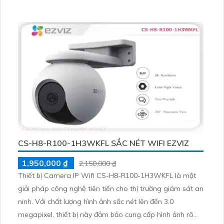
CS-H8-R100-1H3WKFL SẮC NÉT WIFI EZVIZ
1,950,000 ₫
2,150,000 ₫
Thiết bị Camera IP Wifi CS-H8-R100-1H3WKFL là một
giải pháp công nghệ tiên tiến cho thị trường giám sát an
ninh. Với chất lượng hình ảnh sắc nét lên đến 3.0
megapixel, thiết bị này đảm bảo cung cấp hình ảnh rõ