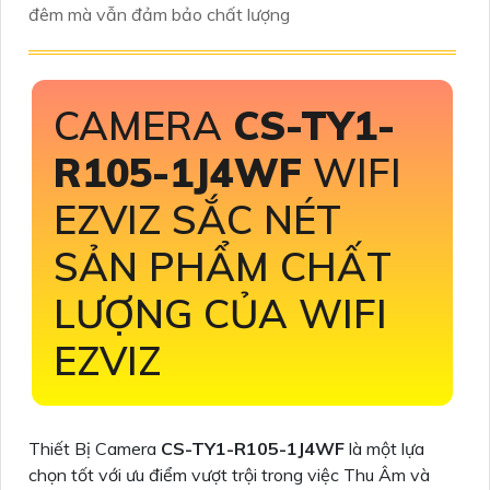
đêm mà vẫn đảm bảo chất lượng
CAMERA
CS-TY1-
R105-1J4WF
WIFI
EZVIZ SẮC NÉT
SẢN PHẨM CHẤT
LƯỢNG CỦA WIFI
EZVIZ
Thiết Bị Camera
CS-TY1-R105-1J4WF
là một lựa
chọn tốt với ưu điểm vượt trội trong việc Thu Âm và