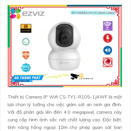
Thiết bị Camera IP Wifi CS-TY1-R105-1J4WF là một
lựa chọn lý tưởng cho việc giám sát an ninh gia đình.
Với độ phân giải lên đến 4.0 megapixel, camera này
cung cấp hình ảnh sắc nét chất lượng cao. Đặc biệt,
tính năng hồng ngoại 10m cho phép quan sát ban