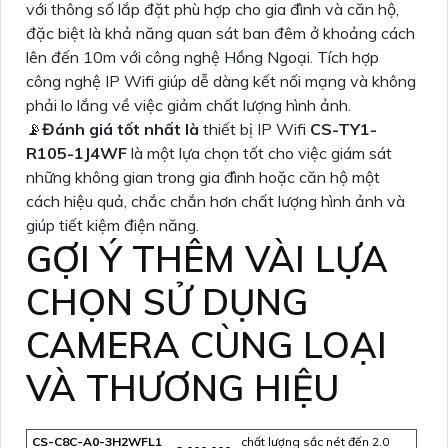
với thông số lắp đặt phù hợp cho gia đình và căn hộ,
đặc biệt là khả năng quan sát ban đêm ở khoảng cách
lên đến 10m với công nghệ Hồng Ngoại. Tích hợp
công nghệ IP Wifi giúp dễ dàng kết nối mạng và không
phải lo lắng về việc giảm chất lượng hình ảnh.
📡
Đánh giá tốt nhất là
thiết bị IP Wifi
CS-TY1-
R105-1J4WF
là một lựa chọn tốt cho việc giám sát
những không gian trong gia đình hoặc căn hộ một
cách hiệu quả, chắc chắn hơn chất lượng hình ảnh và
giúp tiết kiệm điện năng.
GỢI Ý THÊM VÀI LỰA
CHỌN SỬ DỤNG
CAMERA CÙNG LOẠI
VÀ THƯƠNG HIỆU
CS-C8C-A0-3H2WFL1
chất lượng sắc nét đến 2.0