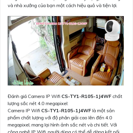
và nhà xưởng của bạn một cách hiệu quả và tiện lợi.
Đánh giá Camera IP Wifi
CS-TY1-R105-1J4WF
chất
lượng sắc nét 4.0 megapixel:
Camera IP Wifi
CS-TY1-R105-1J4WF
là một sản
phẩm chất lượng với độ phân giải cao lên đến 4.0
megapixel, mang lại hình ảnh sắc nét và chi tiết. Với
công nghệ IP Wifi, người dùng có thể dễ dàng kết nối