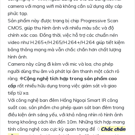
camera với mạng wifi mà không cần sử dụng dây cáp
phức tạp.
Sản phẩm này được trang bị chip Progressive Scan
CMOS, giúp thu hình ảnh với nhiều màu sắc và độ
chính xác cao. Đồng thời, việc hỗ trợ các chuẩn nén
video như H.265+/H.265/H.264+/H.264 giúp tiết kiệm
băng thông mạng mà vẫn chắc chắn hơn chất lượng
hình ảnh.
Camera này cũng đi kèm với mic và loa, cho phép
người dùng thu âm và phát lại âm thanh một cách rõ
ràng. ❈
Cộng nghệ tích hợp trong sản phẩm cao
cấp
rất nhiều hữu dụng trong việc giám sát và giao
tiếp từ xa.
Với công nghệ ban đêm Hồng Ngoại Smart IR công
suất cao, sản phẩm cho phép quan sát ban đêm trong
điều kiện ánh sáng yếu, với khả năng nhìn rõ hình ảnh
trong khoảng cách lên đến 10m. Những tích hợp mang
tính công nghệ cao cực kỳ quan trọng để ♢
Chắc chắn