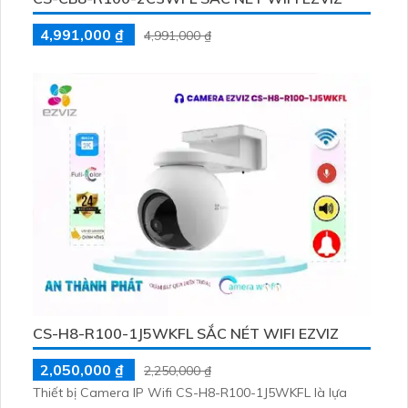
4,991,000 ₫
4,991,000 ₫
CS-H8-R100-1J5WKFL SẮC NÉT WIFI EZVIZ
2,050,000 ₫
2,250,000 ₫
Thiết bị Camera IP Wifi CS-H8-R100-1J5WKFL là lựa