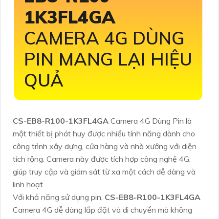
1K3FL4GA
CAMERA 4G DÙNG
PIN MANG LẠI HIỆU
QUẢ
CS-EB8-R100-1K3FL4GA
Camera 4G Dùng Pin là
một thiết bị phát huy được nhiều tính năng dành cho
công trình xây dựng, cửa hàng và nhà xưởng với diện
tích rộng. Camera này được tích hợp công nghệ 4G,
giúp truy cập và giám sát từ xa một cách dễ dàng và
linh hoạt.
Với khả năng sử dụng pin,
CS-EB8-R100-1K3FL4GA
Camera 4G dễ dàng lắp đặt và di chuyển mà không