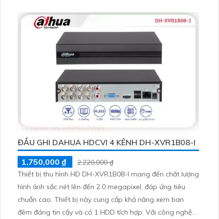
ĐẦU GHI DAHUA HDCVI 4 KÊNH DH-XVR1B08-I
1,750,000 ₫
2,220,000 ₫
Thiết bị thu hình HD DH-XVR1B08-I mang đến chất lượng
hình ảnh sắc nét lên đến 2.0 megapixel, đáp ứng tiêu
chuẩn cao. Thiết bị này cung cấp khả năng xem ban
đêm đáng tin cậy và có 1 HDD tích hợp. Với công nghệ