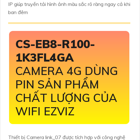
IP giúp truyền tải hình ảnh màu sắc rõ ràng ngay cả khi
ban đêm
CS-EB8-R100-
1K3FL4GA
CAMERA 4G DÙNG
PIN SẢN PHẨM
CHẤT LƯỢNG CỦA
WIFI EZVIZ
Thiết bị Camera link_07 được tích hợp với công nghệ