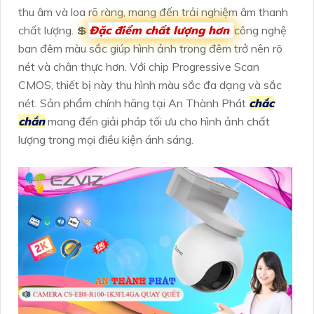
thu âm và loa rõ ràng, mang đến trải nghiệm âm thanh
chất lượng. 💲
Đặc điểm chất lượng hơn
công nghệ
ban đêm màu sắc giúp hình ảnh trong đêm trở nên rõ
nét và chân thực hơn. Với chip Progressive Scan
CMOS, thiết bị này thu hình màu sắc đa dạng và sắc
nét. Sản phẩm chính hãng tại An Thành Phát
chắc
chắn
mang đến giải pháp tối ưu cho hình ảnh chất
lượng trong mọi điều kiện ánh sáng.