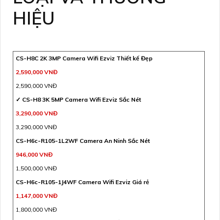
HIỆU
CS-H8C 2K 3MP Camera Wifi Ezviz Thiết kế Đẹp
2,590,000 VNĐ
2,590,000 VNĐ
✓ CS-H8 3K 5MP Camera Wifi Ezviz Sắc Nét
3,290,000 VNĐ
3,290,000 VNĐ
CS-H6c-R105-1L2WF Camera An Ninh Sắc Nét
946,000 VNĐ
1,500,000 VNĐ
CS-H6c-R105-1J4WF Camera Wifi Ezviz Giá rẻ
1,147,000 VNĐ
1,800,000 VNĐ