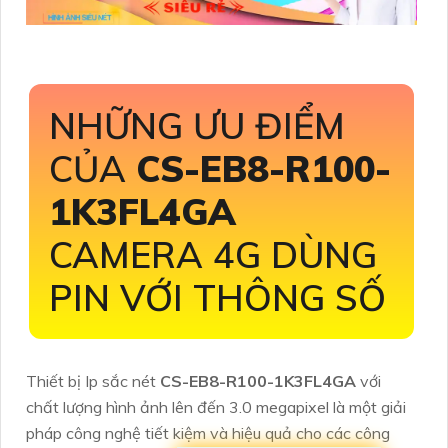
NHỮNG ƯU ĐIỂM
CỦA
CS-EB8-R100-
1K3FL4GA
CAMERA 4G DÙNG
PIN VỚI THÔNG SỐ
Thiết bị Ip sắc nét
CS-EB8-R100-1K3FL4GA
với
chất lượng hình ảnh lên đến 3.0 megapixel là một giải
pháp công nghệ tiết kiệm và hiệu quả cho các công