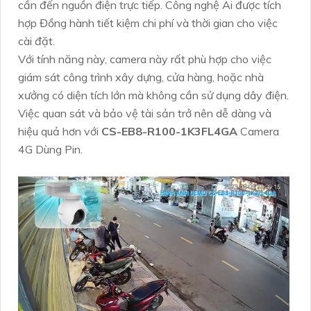
cần đến nguồn điện trực tiếp. Công nghệ Ai được tích
hợp Đồng hành tiết kiệm chi phí và thời gian cho việc
cài đặt.
Với tính năng này, camera này rất phù hợp cho việc
giám sát công trình xây dựng, cửa hàng, hoặc nhà
xưởng có diện tích lớn mà không cần sử dụng dây điện.
Việc quan sát và bảo vệ tài sản trở nên dễ dàng và
hiệu quả hơn với
CS-EB8-R100-1K3FL4GA
Camera
4G Dùng Pin.