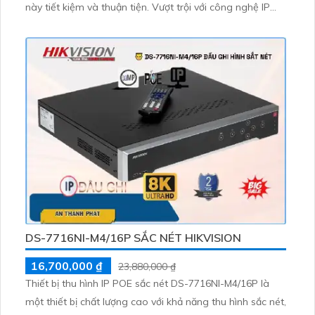
này tiết kiệm và thuận tiện. Vượt trội với công nghệ IP
POE, không giảm chất lượng hồng ngoại SMD
DS-7716NI-M4/16P SẮC NÉT HIKVISION
16,700,000 ₫
23,880,000 ₫
Thiết bị thu hình IP POE sắc nét DS-7716NI-M4/16P là
một thiết bị chất lượng cao với khả năng thu hình sắc nét,