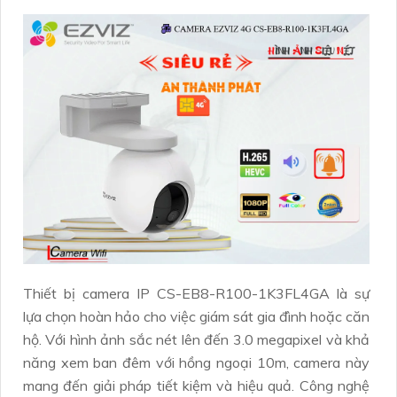
Thiết bị camera IP CS-EB8-R100-1K3FL4GA là sự
lựa chọn hoàn hảo cho việc giám sát gia đình hoặc căn
hộ. Với hình ảnh sắc nét lên đến 3.0 megapixel và khả
năng xem ban đêm với hồng ngoại 10m, camera này
mang đến giải pháp tiết kiệm và hiệu quả. Công nghệ