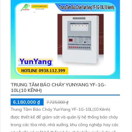
TRUNG TÂM BÁO CHÁY YUNYANG YF-1G-
10L(10 KÊNH)
6,180,000 ₫
7,725,000 ₫
Trung Tâm Báo Cháy YunYang YF-1G-10L(10 Kênh)
được thiết kế để giám sát và quản lý hệ thống báo cháy
trong các tòa nhà, nhà xưởng, khu công nghiệp hay các