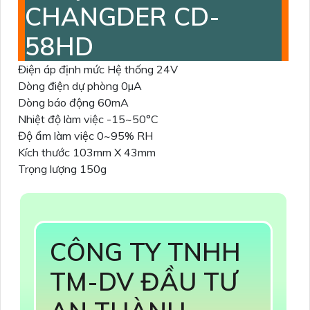
CHANGDER CD-
58HD
Điện áp định mức Hệ thống 24V
Dòng điện dự phòng 0µA
Dòng báo động 60mA
Nhiệt độ làm việc -15~50°C
Độ ẩm làm việc 0~95% RH
Kích thước 103mm X 43mm
Trọng lượng 150g
CÔNG TY TNHH
TM-DV ĐẦU TƯ