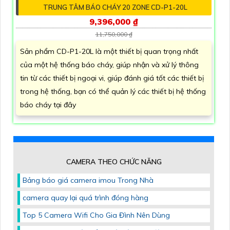
TRUNG TÂM BÁO CHÁY 20 ZONE CD-P1-20L
9,396,000 ₫
11,750,000 ₫
Sản phẩm CD-P1-20L là một thiết bị quan trọng nhất
của một hệ thống báo cháy, giúp nhận và xử lý thông
tin từ các thiết bị ngoại vi, giúp đánh giá tốt các thiết bị
trong hệ thống, bạn có thể quản lý các thiết bị hệ thống
báo cháy tại đây
CAMERA THEO CHỨC NĂNG
Bảng báo giá camera imou Trong Nhà
camera quay lại quá trình đóng hàng
Top 5 Camera Wifi Cho Gia Đình Nên Dùng