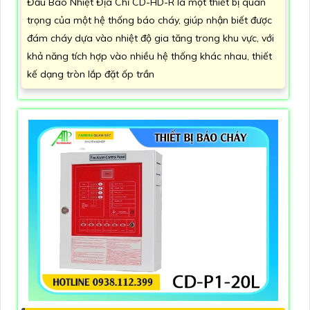
Đầu Báo Nhiệt Địa Chỉ CD-HD-R là một thiết bị quan
trọng của một hệ thống báo cháy, giúp nhận biết được
đám cháy dựa vào nhiệt độ gia tăng trong khu vực, với
khả năng tích hợp vào nhiều hệ thống khác nhau, thiết
kế dạng tròn lắp đặt ốp trần