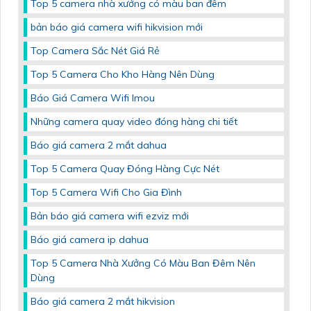
Top 5 camera nhà xưởng có màu ban đêm
bản báo giá camera wifi hikvision mới
Top Camera Sắc Nét Giá Rẻ
Top 5 Camera Cho Kho Hàng Nên Dùng
Báo Giá Camera Wifi Imou
Những camera quay video đóng hàng chi tiết
Báo giá camera 2 mắt dahua
Top 5 Camera Quay Đóng Hàng Cực Nét
Top 5 Camera Wifi Cho Gia Đình
Bản báo giá camera wifi ezviz mới
Báo giá camera ip dahua
Top 5 Camera Nhà Xưởng Có Màu Ban Đêm Nên
Dùng
Báo giá camera 2 mắt hikvision