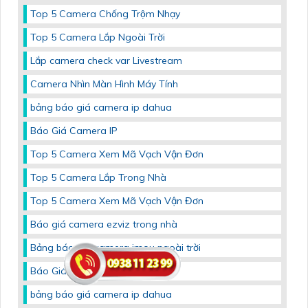
Top 5 Camera Chống Trộm Nhạy
Top 5 Camera Lắp Ngoài Trời
Lắp camera check var Livestream
Camera Nhìn Màn Hình Máy Tính
bảng báo giá camera ip dahua
Báo Giá Camera IP
Top 5 Camera Xem Mã Vạch Vận Đơn
Top 5 Camera Lắp Trong Nhà
Top 5 Camera Xem Mã Vạch Vận Đơn
Báo giá camera ezviz trong nhà
Bảng báo giá camera imou ngoài trời
Báo Giá Camera Dahua
bảng báo giá camera ip dahua