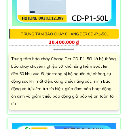
TRUNG TÂM BÁO CHÁY CHANG DER CD-P1-50L
20,400,000 ₫
25,500,000 ₫
Trung tâm báo cháy Chang Der CD-P1-50L là hệ thống
báo cháy chuyên nghiệp với khả năng kiểm soát lên
đến 50 khu vực. Được trang bị bộ nguồn dự phòng, tự
động sạc khi mất điện, cùng chức năng xác minh báo
động và tự kiểm tra tín hiệu, giúp đảm bảo hoạt động
ổn định và giảm thiểu báo động giả, bảo vệ an toàn tối
ưu.