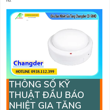
nổ.
THÔNG SỐ KỸ
THUẬT ĐẦU BÁO
NHIỆT GIA TĂNG