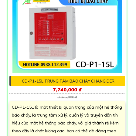
CD-P1-15L TRUNG TÂM BÁO CHÁY CHANG DER
7,740,000 ₫
9,675,000 ₫
CD-P1-15L là một thiết bị quan trọng của một hệ thống
báo cháy, là trung tâm xử lý, quản lý và truyền dẫn tín
hiệu của một hệ thống báo cháy, với giá thành rẻ kèm
theo đấy là chất lượng cao, bạn có thể dễ dàng theo