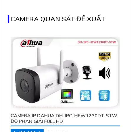
CAMERA QUAN SÁT ĐỀ XUẤT
CAMERA IP DAHUA DH-IPC-HFW1230DT-STW
ĐỘ PHÂN GIẢI FULL HD