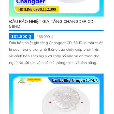
ĐẦU BÁO NHIỆT GIA TĂNG CHANGDER CD-
58HD
132,800 ₫
166,000 ₫
Đầu báo nhiệt gia tăng Changder CD-58HD là một thiết
bị quan trọng trong hệ thống báo cháy giúp phát hiện
và cảnh báo sớm nguy cơ cháy nổ bảo vệ an toàn cho
người và tài sản với thiết kế thông minh và tính năng
vượt trội đang được nhiều công ty và các công trình xây
dựng tin tưởng sử dụng