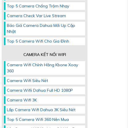
Top 5 Camera Chống Trộm Nhạy
Camera Check Var Live Stream
Báo Giá Camera Dahua Mới Up Cập
Nhật
Top 5 Camera Wifi Cho Gia Đình
CAMERA KẾT NỐI WIFI
Camera Wifi Chính Hãng Kbone Xoay
360
Camera Wifi Siêu Nét
Camera Wifii Dahua Full HD 1080P
Camera Wifi 3K
Lắp Camera Wifi Dahua 3K Siêu Nét
Top 5 Camera Wifi 360 Nên Mua