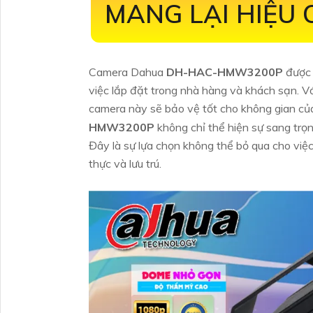
MANG LẠI HIỆU
Camera Dahua
DH-HAC-HMW3200P
được 
việc lắp đặt trong nhà hàng và khách sạn. 
camera này sẽ bảo vệ tốt cho không gian c
HMW3200P
không chỉ thể hiện sự sang tr
Đây là sự lựa chọn không thể bỏ qua cho việ
thực và lưu trú.