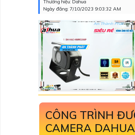
Thương hiệu:
Dahua
Ngày đăng:
7/10/2023 9:03:32 AM
CÔNG TRÌNH ĐƯ
CAMERA DAHU