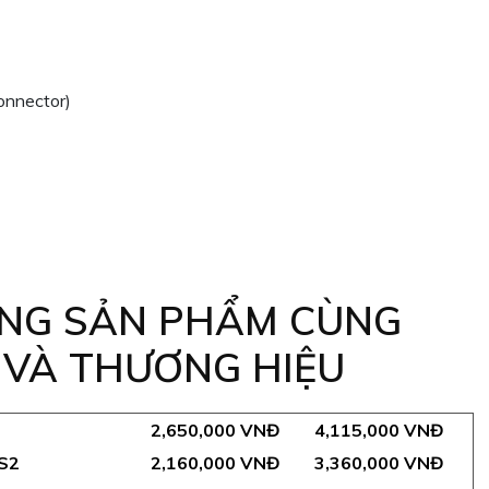
onnector)
NG SẢN PHẨM CÙNG
 VÀ THƯƠNG HIỆU
2,650,000 VNĐ
4,115,000 VNĐ
S2
2,160,000 VNĐ
3,360,000 VNĐ