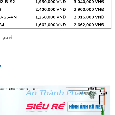
I2-B-S2
1,950,000 VNĐ
3,040,000 VNĐ
2
2,400,000 VNĐ
2,900,000 VNĐ
D-S5-VN
1,250,000 VNĐ
2,015,000 VNĐ
S4
1,662,000 VNĐ
2,662,000 VNĐ
giá rẻ:
p