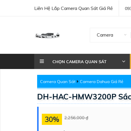
Liên Hệ Lắp Camera Quan Sát Giá Rẻ
09
Camera
CHỌN CAMERA QUAN SÁT
Camera Quan Sát
Camera Dahua Giá Rẻ
DH-HAC-HMW3200P Sắc 
30%
2,256,000 ₫