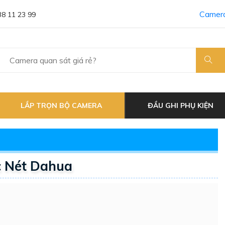
Camera
38 11 23 99
LẮP TRỌN BỘ CAMERA
ĐẦU GHI PHỤ KIỆN
Nét Dahua