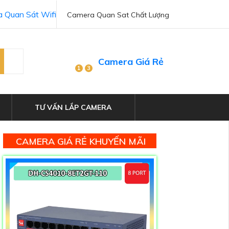
 Quan Sát Wifi
Camera Quan Sat Chất Lượng
Camera Giá Rẻ
1
3
TƯ VẤN LẮP CAMERA
CAMERA GIÁ RẺ KHUYẾN MÃI