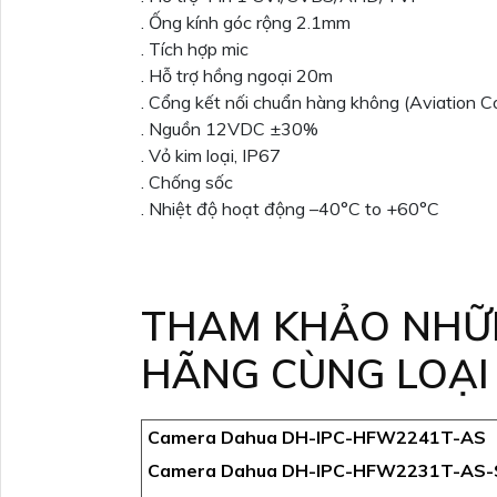
. Ống kính góc rộng 2.1mm
. Tích hợp mic
. Hỗ trợ hồng ngoại 20m
. Cổng kết nối chuẩn hàng không (Aviation C
. Nguồn 12VDC ±30%
. Vỏ kim loại, IP67
. Chống sốc
. Nhiệt độ hoạt động –40°C to +60°C
THAM KHẢO NHỮ
HÃNG CÙNG LOẠI
Camera Dahua DH-IPC-HFW2241T-AS
Camera Dahua DH-IPC-HFW2231T-AS-