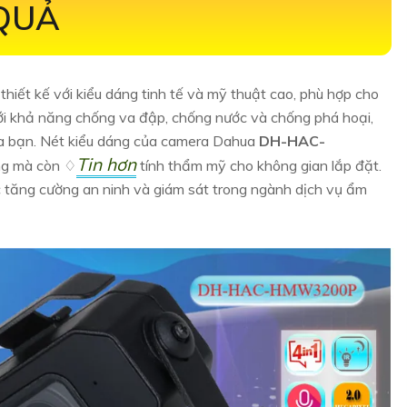
 QUẢ
thiết kế với kiểu dáng tinh tế và mỹ thuật cao, phù hợp cho
Với khả năng chống va đập, chống nước và chống phá hoại,
ủa bạn. Nét kiểu dáng của camera Dahua
DH-HAC-
Tin hơn
ọng mà còn ♢
tính thẩm mỹ cho không gian lắp đặt.
c tăng cường an ninh và giám sát trong ngành dịch vụ ẩm