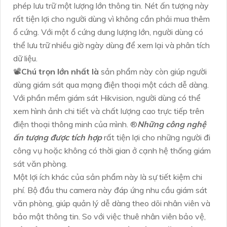
phép lưu trữ một lượng lớn thông tin. Nét ấn tượng này
rất tiện lợi cho người dùng vì không cần phải mua thêm
ổ cứng. Với một ổ cứng dung lượng lớn, người dùng có
thể lưu trữ nhiều giờ ngày dùng để xem lại và phân tích
dữ liệu.
📽
Chú trọn lớn nhất là
sản phẩm này còn giúp người
dùng giám sát qua mạng điện thoại một cách dễ dàng.
Với phần mềm giám sát Hikvision, người dùng có thể
xem hình ảnh chi tiết và chất lượng cao trực tiếp trên
điện thoại thông minh của mình. ®️
Những công nghệ
ấn tượng được tích hợp
rất tiện lợi cho những người đi
công vụ hoặc không có thời gian ở cạnh hệ thống giám
sát văn phòng.
Một lợi ích khác của sản phẩm này là sự tiết kiệm chi
phí. Bộ đầu thu camera này đáp ứng nhu cầu giám sát
văn phòng, giúp quản lý dễ dàng theo dõi nhân viên và
bảo mật thông tin. So với việc thuê nhân viên bảo vệ,