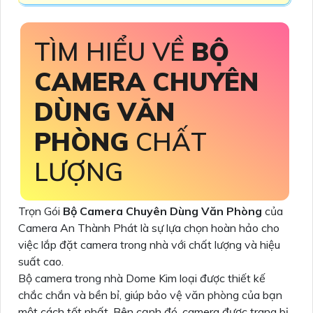
TÌM HIỂU VỀ
BỘ
CAMERA CHUYÊN
DÙNG VĂN
PHÒNG
CHẤT
LƯỢNG
Trọn Gói
Bộ Camera Chuyên Dùng Văn Phòng
của
Camera An Thành Phát là sự lựa chọn hoàn hảo cho
việc lắp đặt camera trong nhà với chất lượng và hiệu
suất cao.
Bộ camera trong nhà Dome Kim loại được thiết kế
chắc chắn và bền bỉ, giúp bảo vệ văn phòng của bạn
một cách tốt nhất. Bên cạnh đó, camera được trang bị