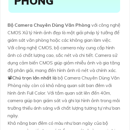
PHÒNG
Bộ Camera Chuyên Dùng Văn Phòng
với công nghệ
CMOS Xử lý hình ảnh đẹp là một giải pháp lý tưởng để
giám sát văn phòng hoặc các không gian làm việc.
Với công nghệ CMOS, bộ camera này cung cấp hình
ảnh có chất lượng cao, sắc nét và chi tiết. Camera sử
dụng cảm biến CMOS giúp giảm nhiễu ảnh và gia tăng
độ phân giải, mang đến hình ảnh rõ nét và chính xác.
📽
Chú trọn lớn nhất là
bộ Camera Chuyên Dùng Văn
Phòng này còn có khả năng quan sát ban đêm với
hình ảnh Full Color. Với tầm quan sát lên đến 40m,
camera giúp bạn giám sát và ghi lại hình ảnh trong môi
trường thiếu ánh sáng với chất lượng tương tự như ban
ngày.
Khả năng ban đêm có màu như ban ngày của bộ