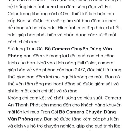
hệ thống hình ảnh xem ban đêm sáng đẹp với Full
Color trong khoảng cách 40m. thiết kế tích hợp cao
cấp Bạn sẽ được cho việc giám sát ban đêm trở nên
dễ dàng và tin cậy hơn. Hình ảnh mịn đẹp hơn, chi tiết
hơn, giúp bạn phát hiện và nhận dạng các sự cố một
cách chính xác.
Sử dụng Trọn Gói
Bộ Camera Chuyên Dùng Văn
Phòng
ban đêm sẽ mang lại hiệu quả cao cho công
trình của bạn. Nhờ vào tính năng Full Color, camera
giúp bảo vệ văn phòng của bạn 24/7, đặc biệt là trong
thời gian ban đêm khi mọi người không có mặt. Bạn có
thể yên tâm rằng mọi hoạt động sẽ được giám sát và
ghi lại một cách chi tiết và rõ ràng.
Không chỉ cam kết về chất lượng và hiệu suất, Camera
An Thành Phát còn mang đến cho khách hàng khuyến
mãi lớn khi mua Trọn Gói
Bộ Camera Chuyên Dùng
Văn Phòng
này. Bạn sẽ được tặng kèm các phụ kiện
và dịch vụ hỗ trợ chuyên nghiệp, giúp cho quá trình lắp