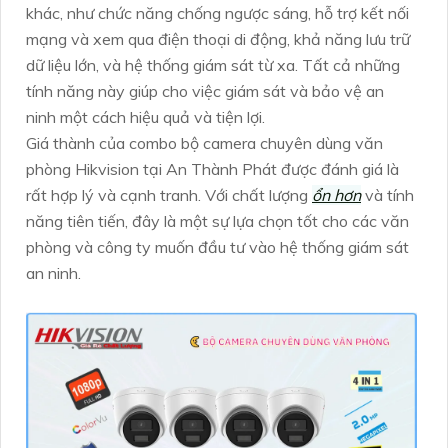
khác, như chức năng chống ngược sáng, hỗ trợ kết nối
mạng và xem qua điện thoại di động, khả năng lưu trữ
dữ liệu lớn, và hệ thống giám sát từ xa. Tất cả những
tính năng này giúp cho việc giám sát và bảo vệ an
ninh một cách hiệu quả và tiện lợi.
Giá thành của combo bộ camera chuyên dùng văn
phòng Hikvision tại An Thành Phát được đánh giá là
rất hợp lý và cạnh tranh. Với chất lượng
ổn hơn
và tính
năng tiên tiến, đây là một sự lựa chọn tốt cho các văn
phòng và công ty muốn đầu tư vào hệ thống giám sát
an ninh.