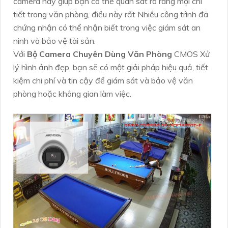
camera này giúp bạn có thể quan sát rõ ràng mọi chi
tiết trong văn phòng, điều này rất Nhiều công trình đã
chứng nhận có thể nhận biết trong việc giám sát an
ninh và bảo vệ tài sản.
Với
Bộ Camera Chuyên Dùng Văn Phòng
CMOS Xử
lý hình ảnh đẹp, bạn sẽ có một giải pháp hiệu quả, tiết
kiệm chi phí và tin cậy để giám sát và bảo vệ văn
phòng hoặc không gian làm việc.