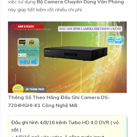
việc sử dụng
Bộ Camera Chuyên Dùng Văn Phòng
này giúp tiết kiệm rất nhiều chi phí.
Thông Số Theo Hãng Đầu Ghi Camera DS-
7204HGHI-K1 Công Nghệ Mới
Đầu ghi hình 4/8/16 kênh Turbo HD 4.0 DVR ( vỏ
sắt )
• 4/8/16 ngõ vào video, 1 cổng audio input,