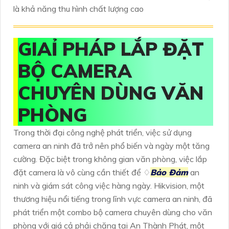
là khả năng thu hình chất lượng cao
GIAỈ PHÁP LẮP ĐẶT
BỘ CAMERA
CHUYÊN DÙNG VĂN
PHÒNG
Trong thời đại công nghệ phát triển, việc sử dụng
camera an ninh đã trở nên phổ biến và ngày một tăng
cường. Đặc biệt trong không gian văn phòng, việc lắp
đặt camera là vô cùng cần thiết để ♢
Bảo Đảm
an
ninh và giám sát công việc hàng ngày. Hikvision, một
thương hiệu nổi tiếng trong lĩnh vực camera an ninh, đã
phát triển một combo bộ camera chuyên dùng cho văn
phòng với giá cả phải chăng tại An Thành Phát, một