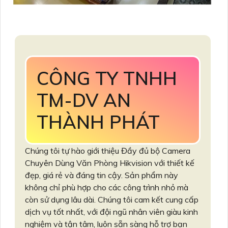
CÔNG TY TNHH
TM-DV AN
THÀNH PHÁT
Chúng tôi tự hào giới thiệu Đầy đủ bộ Camera
Chuyên Dùng Văn Phòng Hikvision với thiết kế
đẹp, giá rẻ và đáng tin cậy. Sản phẩm này
không chỉ phù hợp cho các công trình nhỏ mà
còn sử dụng lâu dài. Chúng tôi cam kết cung cấp
dịch vụ tốt nhất, với đội ngũ nhân viên giàu kinh
nghiệm và tận tâm, luôn sẵn sàng hỗ trợ bạn