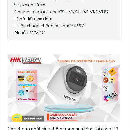
điều khiển từ xa
. Chuyển qua lại 4 chế độ TVI/AHD/CVI/CVBS
+ Chất liệu: kim loại
+ Tiêu chuẩn chống bụi, nước IP67
. Nguồn 12VDC
Các khoản phát sinh thêm trong quá trình thi công Bộ