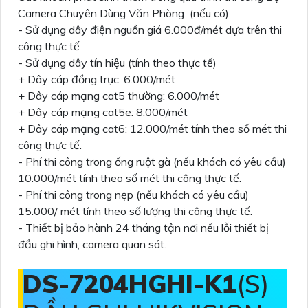
Camera Chuyên Dùng Văn Phòng (nếu có)
- Sử dụng dây điện nguồn giá 6.000đ/mét dựa trên thi
công thực tế
- Sử dụng dây tín hiệu (tính theo thực tế)
+ Dây cáp đồng trục: 6.000/mét
+ Dây cáp mạng cat5 thường: 6.000/mét
+ Dây cáp mạng cat5e: 8.000/mét
+ Dây cáp mạng cat6: 12.000/mét tính theo số mét thi
công thực tế.
- Phí thi công trong ống ruột gà (nếu khách có yêu cầu)
10.000/mét tính theo số mét thi công thực tế.
- Phí thi công trong nẹp (nếu khách có yêu cầu)
15.000/ mét tính theo số lượng thi công thực tế.
- Thiết bị bảo hành 24 tháng tận nơi nếu lỗi thiết bị
đầu ghi hình, camera quan sát.
DS-7204HGHI-K1
(S)