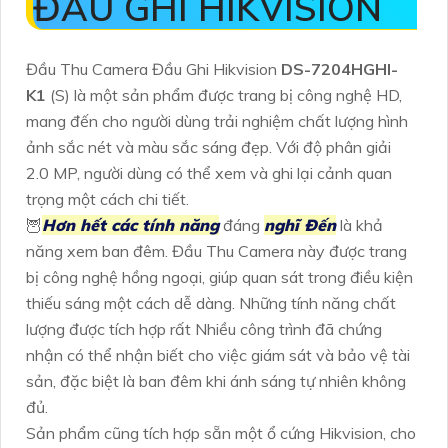
ĐẦU GHI HIKVISION
Đầu Thu Camera Đầu Ghi Hikvision
DS-7204HGHI-
K1
(S) là một sản phẩm được trang bị công nghệ HD,
mang đến cho người dùng trải nghiệm chất lượng hình
ảnh sắc nét và màu sắc sáng đẹp. Với độ phân giải
2.0 MP, người dùng có thể xem và ghi lại cảnh quan
trọng một cách chi tiết.
🦉
Hơn hết các tính năng
đáng
nghĩ Đến
là khả
năng xem ban đêm. Đầu Thu Camera này được trang
bị công nghệ hồng ngoại, giúp quan sát trong điều kiện
thiếu sáng một cách dễ dàng. Những tính năng chất
lượng được tích hợp rất Nhiều công trình đã chứng
nhận có thể nhận biết cho việc giám sát và bảo vệ tài
sản, đặc biệt là ban đêm khi ánh sáng tự nhiên không
đủ.
Sản phẩm cũng tích hợp sẵn một ổ cứng Hikvision, cho