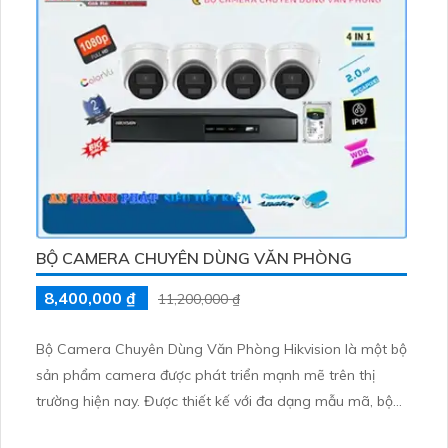
làm việc
BỘ CAMERA CHUYÊN DÙNG VĂN PHÒNG
8,400,000 ₫
11,200,000 ₫
Bộ Camera Chuyên Dùng Văn Phòng Hikvision là một bộ
sản phẩm camera được phát triển mạnh mẽ trên thị
trường hiện nay. Được thiết kế với đa dạng mẫu mã, bộ
camera này có thể đáp ứng mọi yêu cầu của người dùng