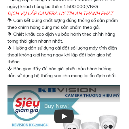
ngày) khách hàng bù thêm 1.500.000(VNĐ)
DỊCH VỤ LẮP CAMERA UY TÍN AN THÀNH PHÁT
🌟 Cam kết đúng chất lượng đúng thông số sản phẩm
theo chính hãng đúng mã sản phẩm theo gói.
🌟 Chiết khấu cao dịch vụ bảo hành theo chính hãng
torng thời gian nhanh nhất.
🌟 Hướng dẫn sử dụng cài đặt số lượng máy tính điện
thoại không giới hạng ngay khi lắp đặt bàn giao hệ
thống.
🌟 Bàn giao đầy đủ báo giá, phiếu bảo hành hướng
dẫn sử dụng hệ thống sao cho mang lại ổn định nhất.