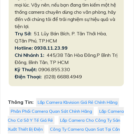
mọi lúc. Vậy nên, nếu bạn đang tìm kiếm một hệ
thống camera chuyên dùng cho văn phòng, hãy
đến với chúng tôi để trải nghiệm sự hiệu quả và
tiện lợi.
Trụ Sở:
51 Lũy Bán Bích, P. Tân Thới Hòa,
Q.Tân Phú, TP.HCM
Hotline: 0938.11.23.99
Chi Nhánh 1:
445/38 Tân Hòa Đông,P Bình Trị
Đông, Bình Tân, TP HCM
Kỹ Thuật:
0906.855.330
Điện Thoại:
(028) 6688.4949
Thông Tin:
Lắp Camera Kbvision Giá Rẻ Chính Hãng
Phân Phối Camera Quan Sát Chính Hãng
Lắp Camera
Cho Cơ Sở Y Tế Giá Rẻ
Lắp Camera Cho Công Ty Sản
Xuất Thiết Bị Điện
Công Ty Camera Quan Sat Tại Cần