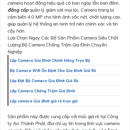
camera hoạt động hiệu quả cả ban ngày lẫn ban đêm,
đẳng cấp
quản lý giám sát mọi lúc. Camera trang bị
cảm biến 4.0 MP cho hình ảnh sắc nét, chất lượng cao,
giúp quản lý hệ thống an ninh trở nên chính xác và tin
cậy hơn.
Lựa Chọn Ngay Các Bộ Sản Phẩm Camera Siêu Chất
Lượng:Bộ Camera Chống Trộm Gia Đình Chuyên
Nghiệp
Lắp Camera Gia Đình Chính Hãng Trọn Bộ
Bộ Camera Wifi Ổn Định Cho Gia Đình Giá Rẻ
Lắp Đặt Bộ Camera Gia ĐÌnh Giá Rẻ
Lắp Camera Chống Trộm Gia Đình
Lắp camera Gia đình giá rẻ trọn gói
Sản phẩm này được cung cấp với mức giá rẻ tại Công
ty An Thành Phát, địa chỉ uy tín trong lĩnh vực camera