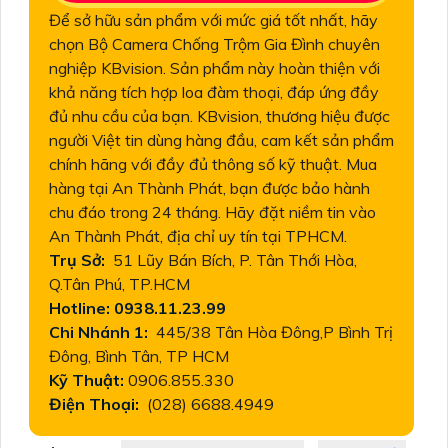
Để sở hữu sản phẩm với mức giá tốt nhất, hãy
chọn Bộ Camera Chống Trộm Gia Đình chuyên
nghiệp KBvision. Sản phẩm này hoàn thiện với
khả năng tích hợp loa đàm thoại, đáp ứng đầy
đủ nhu cầu của bạn. KBvision, thương hiệu được
người Việt tin dùng hàng đầu, cam kết sản phẩm
chính hãng với đầy đủ thông số kỹ thuật. Mua
hàng tại An Thành Phát, bạn được bảo hành
chu đáo trong 24 tháng. Hãy đặt niềm tin vào
An Thành Phát, địa chỉ uy tín tại TPHCM.
Trụ Sở:
51 Lũy Bán Bích, P. Tân Thới Hòa,
Q.Tân Phú, TP.HCM
Hotline: 0938.11.23.99
Chi Nhánh 1:
445/38 Tân Hòa Đông,P Bình Trị
Đông, Bình Tân, TP HCM
Kỹ Thuật:
0906.855.330
Điện Thoại:
(028) 6688.4949