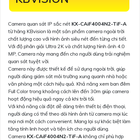
Camera quan sát IP sắc nét
KX-CAiF4004N2-TiF-A
từ hãng KBvision là một sản phẩm camera ngoài trời
chất lượng cao với hình ảnh siêu nét đến từng chi tiết.
Với độ phân giải Ultra 2K và chất lượng hình ảnh 4.0
MP, Camera này mang đến cho người dùng trải nghiệm
quan sát tuyệt vời.
Camera này được thiết kế để sử dụng ngoài trời, giúp
người dùng giám sát môi trường xung quanh nhà hoặc
văn phòng một cách hiệu quả. Khả năng xem ban đêm
Full Color trong khoảng cách lên đến 30m giúp camera
hoạt động hiệu quả ngay cả khi trời tối.
Với khả năng cài đặt dễ dàng trên thiết bị điện thoại,
người dùng có thể theo dõi hình ảnh từ camera mọi lúc
mọi nơi một cách convenient. Mang lại sự khác biệt làm
tăng tính linh hoạt và tiện ích cho người dùng.
Camera
KX-CAiF4004N2-TiF-A
không chỉ phù hợp