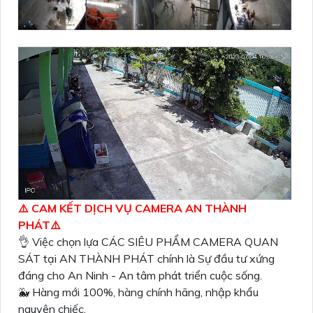
⚠️ CAM KẾT DỊCH VỤ CAMERA AN THÀNH
PHÁT⚠️
👌 Việc chọn lựa CÁC SIÊU PHẨM CAMERA QUAN
SÁT tại AN THÀNH PHÁT chính là Sự đầu tư xứng
đáng cho An Ninh - An tâm phát triển cuộc sống.
🐳 Hàng mới 100%, hàng chính hãng, nhập khẩu
nguyên chiếc.