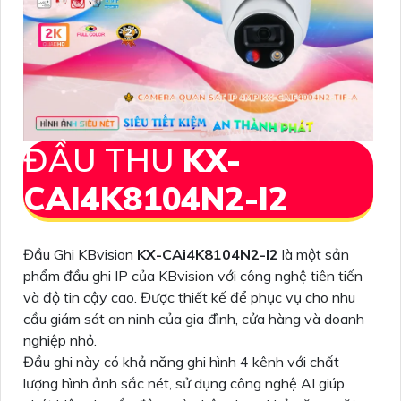
ĐẦU THU
KX-
CAI4K8104N2-I2
Đầu Ghi KBvision
KX-CAi4K8104N2-I2
là một sản
phẩm đầu ghi IP của KBvision với công nghệ tiên tiến
và độ tin cậy cao. Được thiết kế để phục vụ cho nhu
cầu giám sát an ninh của gia đình, cửa hàng và doanh
nghiệp nhỏ.
Đầu ghi này có khả năng ghi hình 4 kênh với chất
lượng hình ảnh sắc nét, sử dụng công nghệ AI giúp