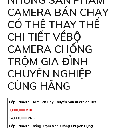
CAMERA BÁN CHẠY
CÓ THỂ THAY THẾ
CHI TIẾT VỀBỘ
CAMERA CHỐNG
TRỘM GIA ĐÌNH
CHUYÊN NGHIỆP
CÙNG HÃNG
Lắp Camera Giám Sát Dây Chuyền Sản Xuất Sắc Nét
7,800,000 VNĐ
14,660,000 VNĐ
Lắp Camera Chống Trộm Nhà Xưởng Chuyên Dụng