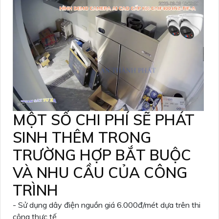
MỘT SỐ CHI PHÍ SẼ PHÁT
SINH THÊM TRONG
TRƯỜNG HỢP BẮT BUỘC
VÀ NHU CẦU CỦA CÔNG
TRÌNH
- Sử dụng dây điện nguồn giá 6.000đ/mét dựa trên thi
công thực tế