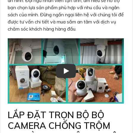
an ninh. Đội ngũ nhân viên tận tình, am hiểu sẽ hỗ trợ
bạn chọn lựa sản phẩm phù hợp với nhu cầu và ngân
sách của mình. Đừng ngần ngại liên hệ với chúng tôi để
được tư vấn chi tiết và mua sắm an tâm với dịch vụ
chăm sóc khách hàng hàng đầu.
LẮP ĐẶT TRỌN BỘ BỘ
CAMERA CHỐNG TRỘM