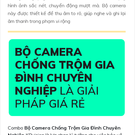
hình ảnh sắc nét, chuyển động mượt mà. Bộ camera
này được thiết kế để thu âm to rõ, giúp nghe và ghi lại
âm thanh trong phạm vi rộng
BỘ CAMERA
CHỐNG TRỘM GIA
ĐÌNH CHUYÊN
NGHIỆP
LÀ GIẢI
PHÁP GIÁ RẺ
Combo
Bộ Camera Chống Trộm Gia Đình Chuyên