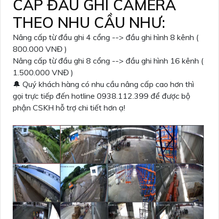
CẤP ĐẦU GHI CAMERA
THEO NHU CẦU NHƯ:
Nâng cấp từ đầu ghi 4 cổng --> đầu ghi hình 8 kênh (
800.000 VNĐ )
Nâng cấp từ đầu ghi 8 cổng --> đầu ghi hình 16 kênh (
1.500.000 VNĐ )
🔔 Quý khách hàng có nhu cầu nâng cấp cao hơn thì
gọi trực tiếp đến hotline 0938.112.399 để được bộ
phận CSKH hỗ trợ chi tiết hơn ạ!