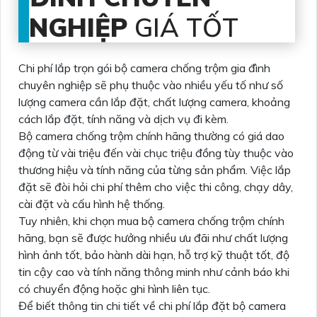
NGHIỆP
GIÁ TỐT
Chi phí lắp trọn gói bộ camera chống trộm gia đình
chuyên nghiệp sẽ phụ thuộc vào nhiều yếu tố như số
lượng camera cần lắp đặt, chất lượng camera, khoảng
cách lắp đặt, tính năng và dịch vụ đi kèm.
Bộ camera chống trộm chính hãng thường có giá dao
động từ vài triệu đến vài chục triệu đồng tùy thuộc vào
thương hiệu và tính năng của từng sản phẩm. Việc lắp
đặt sẽ đòi hỏi chi phí thêm cho việc thi công, chạy dây,
cài đặt và cấu hình hệ thống.
Tuy nhiên, khi chọn mua bộ camera chống trộm chính
hãng, bạn sẽ được hưởng nhiều ưu đãi như chất lượng
hình ảnh tốt, bảo hành dài hạn, hỗ trợ kỹ thuật tốt, độ
tin cậy cao và tính năng thông minh như cảnh báo khi
có chuyển động hoặc ghi hình liên tục.
Để biết thông tin chi tiết về chi phí lắp đặt bộ camera