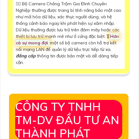
🙆‍♀️ Bộ Camera Chống Trộm Gia Đình Chuyên
Nghiệp thường được trang bị tính năng bảo mật cao
như mã hóa dữ liệu, xác thực người dùng, và hệ
thống cảnh báo ngay khi phát hiện sự xâm nhập.
Dữ liệu thường được lưu trữ trên đám mây hoặc các
thiết bị lưu trữ mạnh mẽ như ổ cứng đặc biệt. 🎖️
Hơn
cả sự mong đợi
một số bộ camera còn hỗ trợ kết
nối mạng LAN để quản lý dữ liệu trực tiếp từ xa,
đẳng cấp
thông tin được bảo mật và dễ dàng tiếp
cận.
CÔNG TY TNHH
TM-DV ĐẦU TƯ AN
THÀNH PHÁT