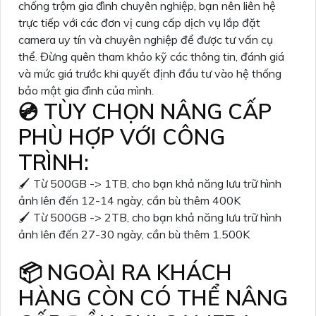
chống trộm gia đình chuyên nghiệp, bạn nên liên hệ
trực tiếp với các đơn vị cung cấp dịch vụ lắp đặt
camera uy tín và chuyên nghiệp để được tư vấn cụ
thể. Đừng quên tham khảo kỹ các thông tin, đánh giá
và mức giá trước khi quyết định đầu tư vào hệ thống
bảo mật gia đình của mình.
💿 TÙY CHỌN NÂNG CẤP
PHÙ HỢP VỚI CÔNG
TRÌNH:
🖌 Từ 500GB -> 1TB, cho bạn khả năng lưu trữ hình
ảnh lên đến 12-14 ngày, cần bù thêm 400K
🖌 Từ 500GB -> 2TB, cho bạn khả năng lưu trữ hình
ảnh lên đến 27-30 ngày, cần bù thêm 1.500K
📦 NGOÀI RA KHÁCH
HÀNG CÒN CÓ THỂ NÂNG