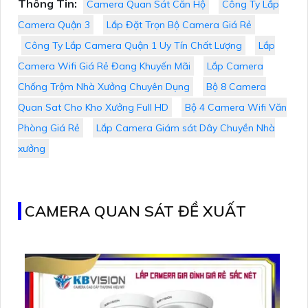
Thông Tin:
Camera Quan Sát Căn Hộ
Công Ty Lắp
Camera Quận 3
Lắp Đặt Trọn Bộ Camera Giá Rẻ
Công Ty Lắp Camera Quận 1 Uy Tín Chất Lượng
Lắp
Camera Wifi Giá Rẻ Đang Khuyến Mãi
Lắp Camera
Chống Trộm Nhà Xưởng Chuyên Dụng
Bộ 8 Camera
Quan Sat Cho Kho Xưởng Full HD
Bộ 4 Camera Wifi Văn
Phòng Giá Rẻ
Lắp Camera Giám sát Dây Chuyền Nhà
xưởng
CAMERA QUAN SÁT ĐỀ XUẤT