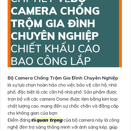
CAMERA CHỐNG
TRỘM GIA ĐÌNH
CHUYÊN NGHIỆP
CHIẾT KHẤU CAO
BAO CÔNG LẮP
Bộ Camera Chống Trộm Gia Đình Chuyên Nghiệp
là sự lựa chọn hoàn hảo cho việc bảo vệ căn hộ, nhà
phố, đặc biệt là các căn hộ nhà phố. Sản phẩm được
trọn bộ với các camera Dome được làm bằng kim loại
chất lượng cao, mang đến sự chắc chắn và đẳng cấp
cho không gian của bạn.
Điểm đáng 📸
quan trọng
của bộ camera này là công
nghệ đèn trợ sáng thông minh với ánh sáng kép, giúp