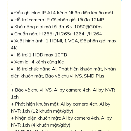
• Đầu ghi hình IP AI 4 kênh Nhận diện khuôn mặt
• Hỗ trợ camera IP độ phân giải tối đa 12MP
• Khả năng giải mã tối đa: 6 x 1080@30fps
• Chuẩn nén: H.265+/H.265/H.264+/H.264
• Xuất hình ảnh: 1 HDMI, 1 VGA, Độ phân giải max
4K
• Hỗ trợ 1 HDD max 10TB
• Xem lại: 4 kênh cùng lúc
• Hỗ trợ chức năng AI: Phát hiện khuôn mặt, Nhận
diện khuôn mặt, Bảo vệ chu vi IVS, SMD Plus
.
+ Bảo vệ chu vi IVS: AI by camera 4ch, AI by NVR
1ch
+ Phát hiện khuôn mặt: AI by camera 4ch, AI by
NVR 1ch (12 khuôn mặt/giây)
+ Nhận diện khuôn mặt: AI by camera 4ch, AI by
NVR 1ch (4 khuôn mặt/giây)