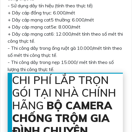
- Sử dụng dây tín hiệu (tính theo thực tế)
+ Dây cáp đồng trục: 6.000/mét
+ Dây cáp mạng cat5 thường: 6.000/mét
+ Dây cáp mạng cat5e: 8.000/mét
+ Dây cáp mạng cat6: 12.000/mét tính theo số mét thi
công thực tế.
- Thi công dây trong ống ruột gà 10.000/mét tính theo
số mét thi công thực tế.
- Thi công dây trong nẹp 15.000/ mét tính theo số
lượng thi công thực tế.
CHI PHÍ LẮP TRỌN
GÓI TẠI NHÀ CHÍNH
HÃNG
BỘ CAMERA
CHỐNG TRỘM GIA
ĐÌNH CHUYÊN