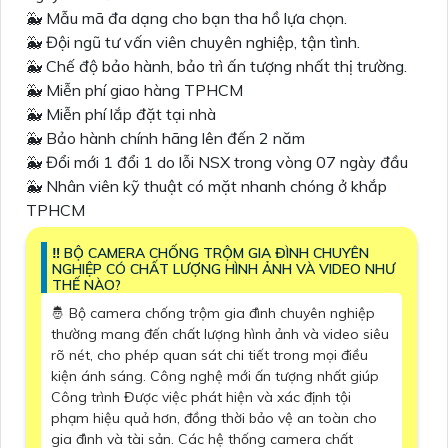
🐳 Mẫu mã đa dạng cho bạn tha hồ lựa chọn.
🐳 Đội ngũ tư vấn viên chuyên nghiệp, tận tình.
🐳 Chế độ bảo hành, bảo trì ấn tượng nhất thị trường.
🐳 Miễn phí giao hàng TPHCM
🐳 Miễn phí lắp đặt tại nhà
🐳 Bảo hành chính hãng lên đến 2 năm
🐳 Đổi mới 1 đổi 1 do lỗi NSX trong vòng 07 ngày đầu
🐳 Nhân viên kỹ thuật có mặt nhanh chóng ở khắp
TPHCM
‼️ BỘ CAMERA CHỐNG TRỘM GIA ĐÌNH CHUYÊN
NGHIỆP CÓ CHẤT LƯỢNG HÌNH ẢNH VÀ VIDEO NHƯ
THẾ NÀO?
🤴 Bộ camera chống trộm gia đình chuyên nghiệp
thường mang đến chất lượng hình ảnh và video siêu
rõ nét, cho phép quan sát chi tiết trong mọi điều
kiện ánh sáng. Công nghệ mới ấn tượng nhất giúp
Công trình Được việc phát hiện và xác định tội
phạm hiệu quả hơn, đồng thời bảo vệ an toàn cho
gia đình và tài sản. Các hệ thống camera chất